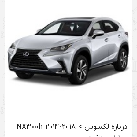
درباره لکسوس > NX300h 2014-2018