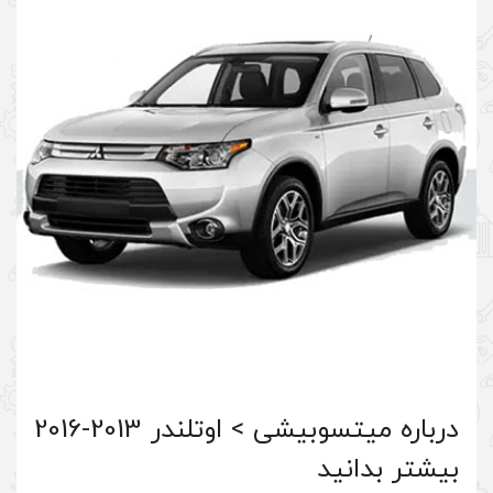
درباره میتسوبیشی > اوتلندر 2013-2016