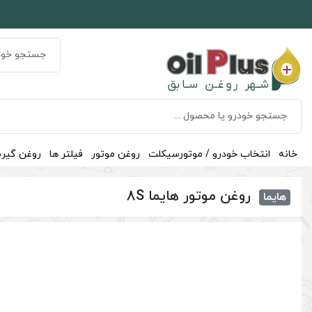
خانه
انتخاب خودرو / موتورسیکلت
روغن موتور
فیلتر ها
روغن گیر
روغن موتور هایما 8S
هایما