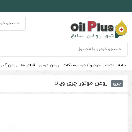
خانه
انتخاب خودرو / موتورسیکلت
روغن موتور
فیلتر ها
روغن گیر
روغن موتور چری ویانا
چری