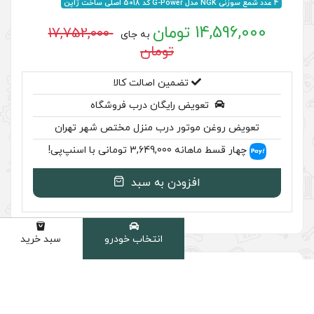
17,752,000
به جای
تومان
ضمین اصالت کالا
رایگان درب فروشگاه
ر درب منزل مختص شهر تهران
سنپ‌پی!
ودن به سبد
انتخاب خودرو
سبد خرید
دسته