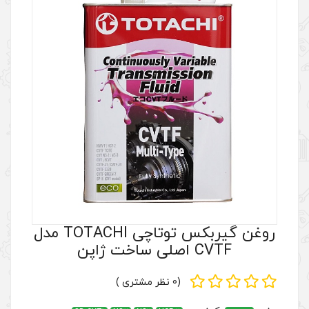
روغن گیربکس توتاچی TOTACHI مدل
(0 نظر مشتری )