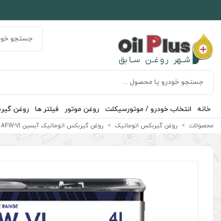
خانه
انتخاب خودرو / موتورسیکلت
روغن موتور
فیلتر ها
روغن گیر
محصولات
روغن گیربکس اتوماتیک
روغن گیربکس اتوماتیک آیسین AFW-VI ساخت کره برچسب دار